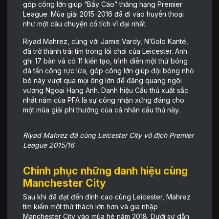
góp công lớn giúp “Bầy Cáo” thăng hạng Premier
League. Mùa giải 2015-2016 đã đi vào huyền thoại
như một câu chuyện cổ tích vĩ đại nhất.
Riyad Mahrez, cùng với Jamie Vardy, N’Golo Kanté,
đã trở thành trái tim trong lối chơi của Leicester. Anh
ghi 17 bàn và có 11 kiến tạo, trình diễn một thứ bóng
đá tấn công rực lửa, góp công lớn giúp đội bóng nhỏ
bé này vượt qua mọi ông lớn để đăng quang ngôi
vương Ngoại Hạng Anh. Danh hiệu Cầu thủ xuất sắc
nhất năm của PFA là sự công nhận xứng đáng cho
một mùa giải phi thường của cá nhân cầu thủ này.
Riyad Mahrez đã cùng Leicester City vô địch Premier
League 2015/16
Chinh phục những danh hiệu cùng
Manchester City
Sau khi đã đạt đến đỉnh cao cùng Leicester, Mahrez
tìm kiếm một thử thách lớn hơn và gia nhập
Manchester City vào mùa hè năm 2018. Dưới sự dẫn