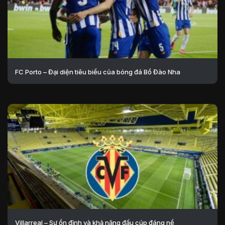
FC Porto – Đại diện tiêu biểu của bóng đá Bồ Đào Nha
Villarreal – Sự ổn định và khả năng đấu cúp đáng nể