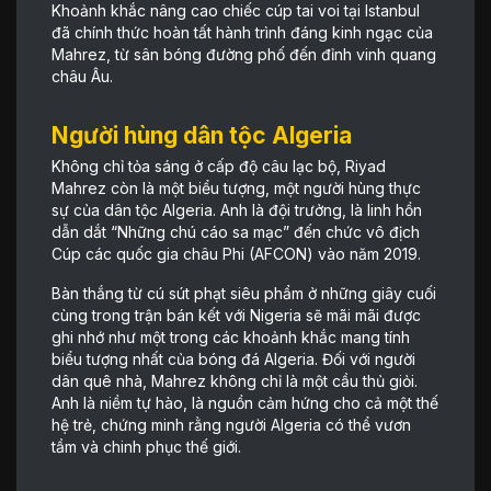
Khoảnh khắc nâng cao chiếc cúp tai voi tại Istanbul
đã chính thức hoàn tất hành trình đáng kinh ngạc của
Mahrez, từ sân bóng đường phố đến đỉnh vinh quang
châu Âu.
Người hùng dân tộc Algeria
Không chỉ tỏa sáng ở cấp độ câu lạc bộ, Riyad
Mahrez còn là một biểu tượng, một người hùng thực
sự của dân tộc Algeria. Anh là đội trưởng, là linh hồn
dẫn dắt “Những chú cáo sa mạc” đến chức vô địch
Cúp các quốc gia châu Phi (AFCON) vào năm 2019.
Bàn thắng từ cú sút phạt siêu phẩm ở những giây cuối
cùng trong trận bán kết với Nigeria sẽ mãi mãi được
ghi nhớ như một trong các khoảnh khắc mang tính
biểu tượng nhất của bóng đá Algeria. Đối với người
dân quê nhà, Mahrez không chỉ là một cầu thủ giỏi.
Anh là niềm tự hào, là nguồn cảm hứng cho cả một thế
hệ trẻ, chứng minh rằng người Algeria có thể vươn
tầm và chinh phục thế giới.