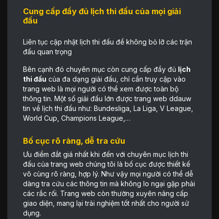
Cung cấp đầy đủ lịch thi đấu của mọi giải
đấu
Liên tục cập nhật lịch thi đấu để không bỏ lỡ các trận
đấu quan trọng
Bên cạnh đó chuyên mục còn cung cấp đầy đủ
lịch
thi đấu
của đa dạng giải đấu, chỉ cần truy cập vào
trang web là mọi người có thể xem được toàn bộ
thông tin. Một số giải đấu lớn được trang web ddauw
tin về lịch thi đấu như: Bundesliga, La Liga, V League,
World Cup, Champions League,…
Bố cục rõ ràng, dễ tra cứu
Ưu điểm đắt giá nhất khi đến với chuyên mục lịch thi
đấu của trang web chúng tôi là bố cục được thiết kế
vô cùng rõ ràng, hợp lý. Như vậy mọi người có thể dễ
dàng tra cứu các thông tin mà không lo ngại gặp phải
các rắc rối. Trang web còn thường xuyên nâng cấp
giao diện, mang lại trải nghiệm tốt nhất cho người sử
dụng.