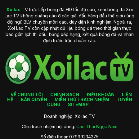
Xoilac
TV trực tiếp bóng đá HD tốc độ cao, xem bóng đá Xôi
Lạc TV không quảng cáo ở các giải đấu hàng đầu thế giới cùng
đội ngũ BLV chuyên môn cao, dày dặn kinh nghiệm. Ngoài ra,
Xoi Lac TV còn cập nhật dữ liệu bóng đá theo thời gian thực
bao gồm lịch thi đấu, bảng xếp hạng, kết quả bóng đá và nhận
định trước trận chuẩn xác.
VỀ CHÚNG TÔI
CHÍNH SÁCH
ĐIỀU KHOẢN
LIÊN
HỆ
BẢN QUYỀN
MIỄN TRỪ TRÁCH NHIỆM
TUYỂN
DỤNG
SITEMAP
Doanh nghiệp: Xoilac TV
Chịu trách nhiệm nội dung:
Cao Thái Ngọc Nam
Số điện thoại: 07999234275