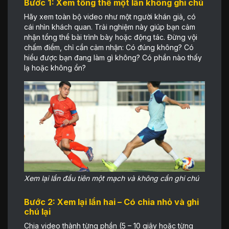
Bước 1: Xem tổng thể một lần không ghi chú
Hãy xem toàn bộ video như một người khán giả, có
cái nhìn khách quan. Trải nghiệm này giúp bạn cảm
nhận tổng thể bài trình bày hoặc động tác. Đừng vội
chấm điểm, chỉ cần cảm nhận: Có đúng không? Có
hiểu được bạn đang làm gì không? Có phần nào thấy
lạ hoặc không ổn?
Xem lại lần đầu tiên một mạch và không cần ghi chú
Bước 2: Xem lại lần hai – Có chia nhỏ và ghi
chú lại
Chia video thành từng phần (5 – 10 giây hoặc từng