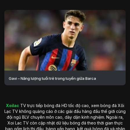
Gavi – Năng lượng tuổi trẻ trong tuyến giữa Barca
Xoilac
TV trực tiếp bóng đá HD tốc độ cao, xem bóng đá Xôi
Lạc TV không quảng cáo ở các giải đấu hàng đầu thế giới cùng
đội ngũ BLV chuyên môn cao, dày dặn kinh nghiệm. Ngoài ra,
Xoi Lac TV còn cập nhật dữ liệu bóng đá theo thời gian thực
bao gồm lịch thi đấu, bảng xếp hạng, kết quả bóng đá và nhận