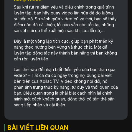
Sau khi rút ra điểm yếu và điều chỉnh trong quá trình
luyện tập, bạn hãy quay video lần nữa để đo lường
sự tiến bộ. So sánh giữa video cũ và mới, bạn sẽ thấy:
điểm nào đã cải thiện, lỗi nào vẫn còn tồn tại, những
sai sót mới có thể xuất hiện sau khi sửa lỗi cũ,….
Đây là một vòng lặp tích cực, giúp bạn phát triển kỹ
năng theo hướng bền vững và thực chất. Một đã
luyện tập động tác này thành bản năng thì bạn không
cần rèn luyện tiếp.
Làm thế nào để nhận biết điểm yếu của bản thân qua
video? – Tất cả đã có ngay trong nội dung bài viết
bên trên của Xoilac TV. Video không nói dối, nó
phản ánh trung thực kỹ năng, tư duy và thói quen của
bạn. Điều quan trọng là phải biết cách nhìn lại chính
mình một cách khách quan, đồng thời có tâm thế sẵn
sàng tiếp nhận và cải thiện.
BÀI VIẾT LIÊN QUAN