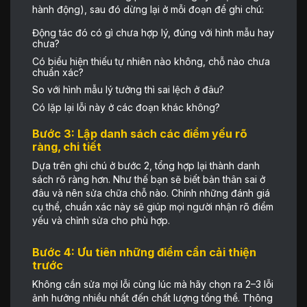
hành động), sau đó dừng lại ở mỗi đoạn để ghi chú:
Động tác đó có gì chưa hợp lý, đúng với hình mẫu hay
chưa?
Có biểu hiện thiếu tự nhiên nào không, chỗ nào chưa
chuẩn xác?
So với hình mẫu lý tưởng thì sai lệch ở đâu?
Có lặp lại lỗi này ở các đoạn khác không?
Bước 3: Lập danh sách các điểm yếu rõ
ràng, chi tiết
Dựa trên ghi chú ở bước 2, tổng hợp lại thành danh
sách rõ ràng hơn. Như thế bạn sẽ biết bản thân sai ở
đâu và nên sửa chữa chỗ nào. Chính những đánh giá
cụ thể, chuẩn xác này sẽ giúp mọi người nhận rõ điểm
yếu và chỉnh sửa cho phù hợp.
Bước 4: Ưu tiên những điểm cần cải thiện
trước
Không cần sửa mọi lỗi cùng lúc mà hãy chọn ra 2–3 lỗi
ảnh hưởng nhiều nhất đến chất lượng tổng thể. Thông