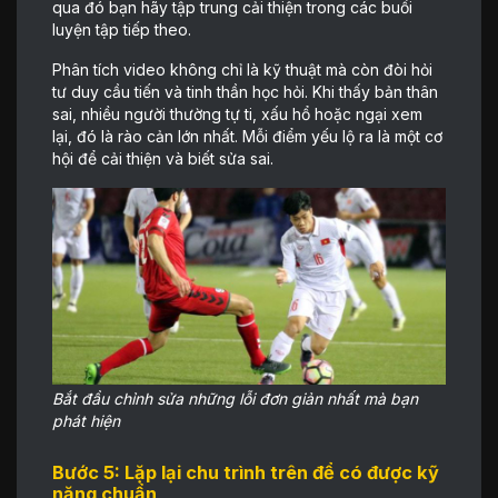
qua đó bạn hãy tập trung cải thiện trong các buổi
luyện tập tiếp theo.
Phân tích video không chỉ là kỹ thuật mà còn đòi hỏi
tư duy cầu tiến và tinh thần học hỏi. Khi thấy bản thân
sai, nhiều người thường tự ti, xấu hổ hoặc ngại xem
lại, đó là rào cản lớn nhất. Mỗi điểm yếu lộ ra là một cơ
hội để cải thiện và biết sửa sai.
Bắt đầu chỉnh sửa những lỗi đơn giản nhất mà bạn
phát hiện
Bước 5: Lặp lại chu trình trên để có được kỹ
năng chuẩn