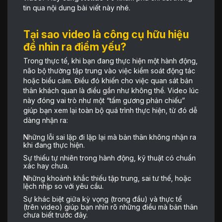
tin qua nội dung bài viết này nhé.
Tại sao video là công cụ hữu hiệu
để nhìn ra điểm yếu?
Trong thực tế, khi bạn đang thực hiện một hành động,
não bộ thường tập trung vào việc kiểm soát động tác
hoặc biểu cảm. Điều đó khiến cho việc quan sát bản
thân khách quan là điều gần như không thể. Video lúc
này đóng vai trò như một “tấm gương phản chiếu”
giúp bạn xem lại toàn bộ quá trình thực hiện, từ đó dễ
dàng nhận ra:
Những lỗi sai lặp đi lặp lại mà bản thân không nhận ra
khi đang thực hiện.
Sự thiếu tự nhiên trong hành động, kỹ thuật có chuẩn
xác hay chưa.
Những khoảnh khắc thiếu tập trung, sai tư thế, hoặc
lệch nhịp so với yêu cầu.
Sự khác biệt giữa kỳ vọng (trong đầu) và thực tế
(trên video) giúp bạn nhìn rõ những điều mà bản thân
chưa biết trước đây.