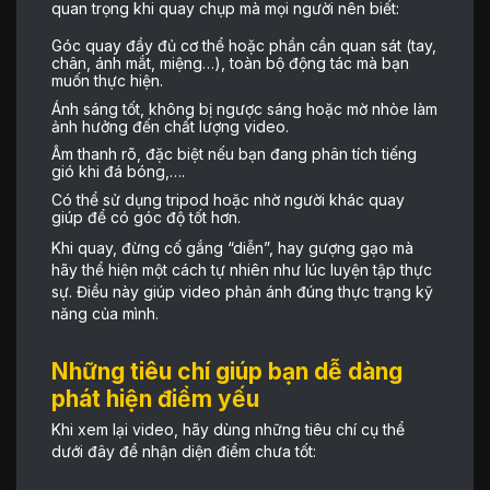
quan trọng khi quay chụp mà mọi người nên biết:
Góc quay đầy đủ cơ thể hoặc phần cần quan sát (tay,
chân, ánh mắt, miệng…), toàn bộ động tác mà bạn
muốn thực hiện.
Ánh sáng tốt, không bị ngược sáng hoặc mờ nhòe làm
ảnh hưởng đến chất lượng video.
Âm thanh rõ, đặc biệt nếu bạn đang phân tích tiếng
gió khi đá bóng,….
Có thể sử dụng tripod hoặc nhờ người khác quay
giúp để có góc độ tốt hơn.
Khi quay, đừng cố gắng “diễn”, hay gượng gạo mà
hãy thể hiện một cách tự nhiên như lúc luyện tập thực
sự. Điều này giúp video phản ánh đúng thực trạng kỹ
năng của mình.
Những tiêu chí giúp bạn dễ dàng
phát hiện điểm yếu
Khi xem lại video, hãy dùng những tiêu chí cụ thể
dưới đây để nhận diện điểm chưa tốt: