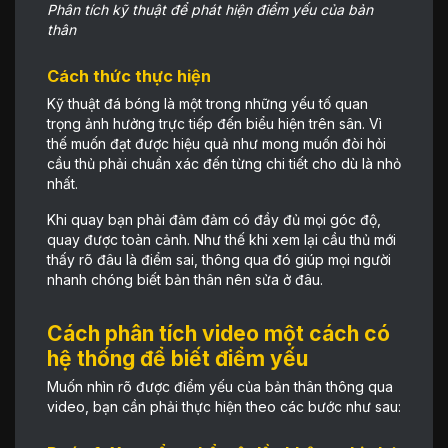
Phân tích kỹ thuật để phát hiện điểm yếu của bản
thân
Cách thức thực hiện
Kỹ thuật đá bóng là một trong những yếu tố quan
trọng ảnh hưởng trực tiếp đến biểu hiện trên sân. Vì
thế muốn đạt được hiệu quả như mong muốn đòi hỏi
cầu thủ phải chuẩn xác đến từng chi tiết cho dù là nhỏ
nhất.
Khi quay bạn phải đảm đảm có đầy đủ mọi góc độ,
quay được toàn cảnh. Như thế khi xem lại cầu thủ mới
thấy rõ đâu là điểm sai, thông qua đó giúp mọi người
nhanh chóng biết bản thân nên sửa ở đâu.
Cách phân tích video một cách có
hệ thống để biết điểm yếu
Muốn nhìn rõ được điểm yếu của bản thân thông qua
video, bạn cần phải thực hiện theo các bước như sau: