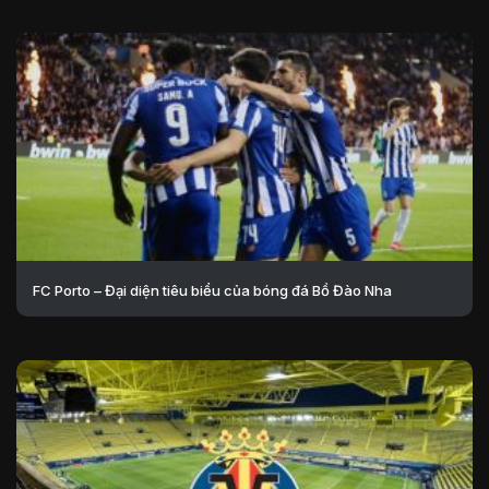
FC Porto – Đại diện tiêu biểu của bóng đá Bồ Đào Nha