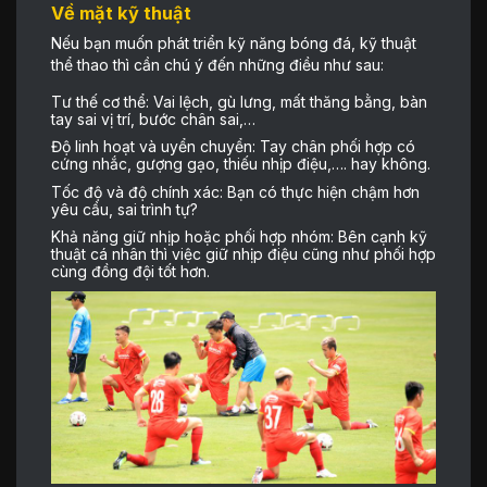
Về mặt kỹ thuật
Nếu bạn muốn phát triển kỹ năng bóng đá, kỹ thuật
thể thao thì cần chú ý đến những điều như sau:
Tư thế cơ thể: Vai lệch, gù lưng, mất thăng bằng, bàn
tay sai vị trí, bước chân sai,…
Độ linh hoạt và uyển chuyển: Tay chân phối hợp có
cứng nhắc, gượng gạo, thiếu nhịp điệu,…. hay không.
Tốc độ và độ chính xác: Bạn có thực hiện chậm hơn
yêu cầu, sai trình tự?
Khả năng giữ nhịp hoặc phối hợp nhóm: Bên cạnh kỹ
thuật cá nhân thì việc giữ nhịp điệu cũng như phối hợp
cùng đồng đội tốt hơn.