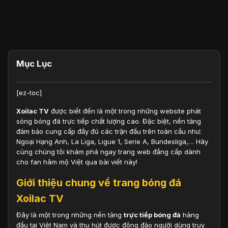
Mục Lục
[ez-toc]
Xoilac
TV
được biết đến là một trong những website phát
sóng bóng đá trực tiếp chất lượng cao. Đặc biệt, nền tảng
đảm bảo cung cấp đầy đủ các trận đấu trên toàn cầu như:
Ngoại Hạng Anh, La Liga, Ligue 1, Serie A, Bundesliga,… Hãy
cùng chúng tôi khám phá ngay trang web đẳng cấp dành
cho fan hâm mộ Việt qua bài viết này!
Giới thiệu chung về trang bóng đá
Xoilac TV
Đây là một trong những nền tảng
trực tiếp bóng đá
hàng
đầu tại Việt Nam và thu hút được đông đảo người dùng truy